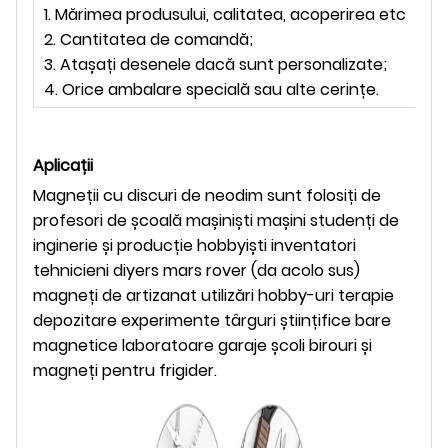
1. Mărimea produsului, calitatea, acoperirea etc
2. Cantitatea de comandă;
3. Atașați desenele dacă sunt personalizate;
4. Orice ambalare specială sau alte cerințe.
Aplicații
Magneții cu discuri de neodim sunt folosiți de
profesori de școală mașiniști mașini studenți de
inginerie și producție hobbyiști inventatori
tehnicieni diyers mars rover (da acolo sus)
magneți de artizanat utilizări hobby-uri terapie
depozitare experimente târguri științifice bare
magnetice laboratoare garaje școli birouri și
magneți pentru frigider.