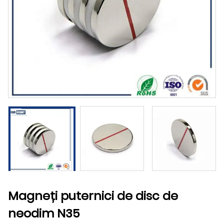
Magneți puternici de disc de
neodim N35