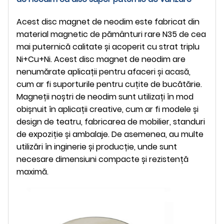
Acest disc magnet de neodim este fabricat din
material magnetic de pământuri rare N35 de cea
mai puternică calitate și acoperit cu strat triplu
Ni+Cu+Ni. Acest disc magnet de neodim are
nenumărate aplicații pentru afaceri și acasă,
cum ar fi suporturile pentru cuțite de bucătărie.
Magneții noștri de neodim sunt utilizați în mod
obișnuit în aplicații creative, cum ar fi modele și
design de teatru, fabricarea de mobilier, standuri
de expoziție și ambalaje. De asemenea, au multe
utilizări în inginerie și producție, unde sunt
necesare dimensiuni compacte și rezistență
maximă.