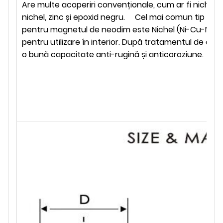
Are multe acoperiri convenționale, cum ar fi nichel, 
nichel, zinc și epoxid negru.
Cel mai comun tip de 
pentru magnetul de neodim este Nichel (Ni-Cu-Ni) D
pentru utilizare în interior. După tratamentul de acop
o bună capacitate anti-rugină și anticoroziune.