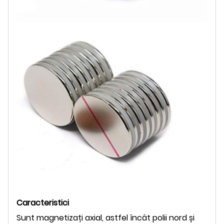
Caracteristici
Sunt magnetizați axial, astfel încât polii nord și