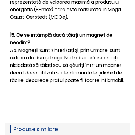
reprezentată de valoarea maximă a produsului
energetic (BHmax) care este măsurată în Mega
Gauss Oersteds (MGOe).
Î5. Ce se întâmplă dacă tăiați un magnet de
neodim?
A5. Magneții sunt sinterizați și, prin urmare, sunt
extrem de duri și fragili. Nu trebuie să încercați
niciodată să tăiați sau să găuriți într-un magnet
decât dacă utilizați scule diamantate și lichid de
răcire, deoarece praful poate fi foarte inflamabil.
Produse similare