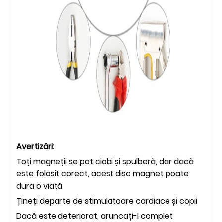
Avertizări:
Toți magneții se pot ciobi și spulberă, dar dacă
este folosit corect, acest disc magnet poate
dura o viață
Țineți departe de stimulatoare cardiace și copii
Dacă este deteriorat, aruncați-l complet