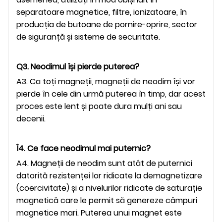
separatoare magnetice, filtre, ionizatoare, în
producția de butoane de pornire-oprire, sector
de siguranță și sisteme de securitate.
Q3. Neodimul își pierde puterea?
A3. Ca toți magneții, magneții de neodim își vor
pierde în cele din urmă puterea în timp, dar acest
proces este lent și poate dura mulți ani sau
decenii.
Î4. Ce face neodimul mai puternic?
A4. Magneții de neodim sunt atât de puternici
datorită rezistenței lor ridicate la demagnetizare
(coercivitate) și a nivelurilor ridicate de saturație
magnetică care le permit să genereze câmpuri
magnetice mari. Puterea unui magnet este