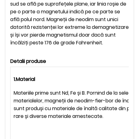
sud se află pe suprafețele plane, iar linia roșie de
pe o parte a magnetului indică pe ce parte se
află polul nord. Magneții de neodim sunt unici
datorită rezistenței lor extreme la demagnetizare
și își vor pierde magnetismul doar dacă sunt
încălziți peste 176 de grade Fahrenheit.
Detalii produse
1.Material
Materiile prime sunt Nd, Fe și B. Pornind de la selecția
materialelor, magneții de neodim-fier-bor de înaltă 
sunt produși cu materiale de înaltă calitate din păm
rare și diverse materiale amestecate.