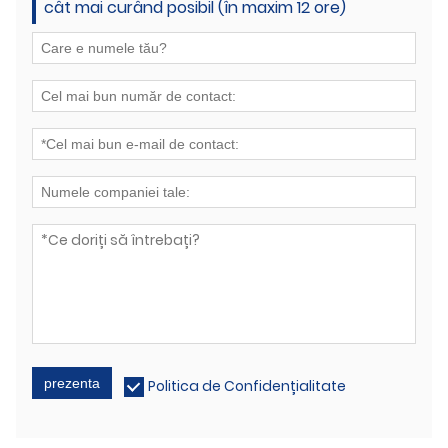
cât mai curând posibil (în maxim 12 ore)
prezenta
Politica de Confidențialitate