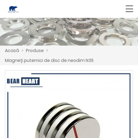
Acasă
>
Produse
>
Magneți puternici de disc de neodim N35