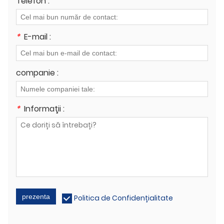
Telefon :
*
E-mail :
companie :
*
Informaţii :
prezenta
Politica de Confidențialitate