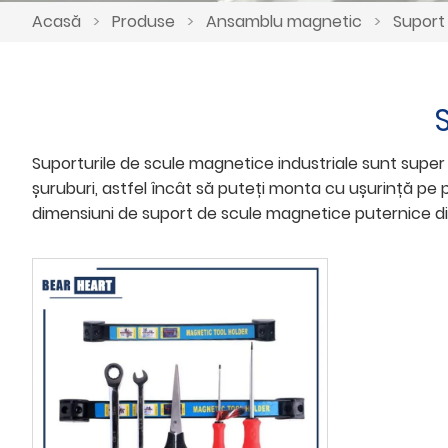
Acasă
>
Produse
>
Ansamblu magnetic
>
Suport
Suporturile de scule magnetice industriale sunt super p
șuruburi, astfel încât să puteți monta cu ușurință pe 
dimensiuni de suport de scule magnetice puternice din 