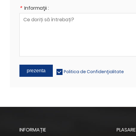
*
Informaţii :
prezenta
Politica de Confidențialitate
INFORMAȚIE
PLASARE