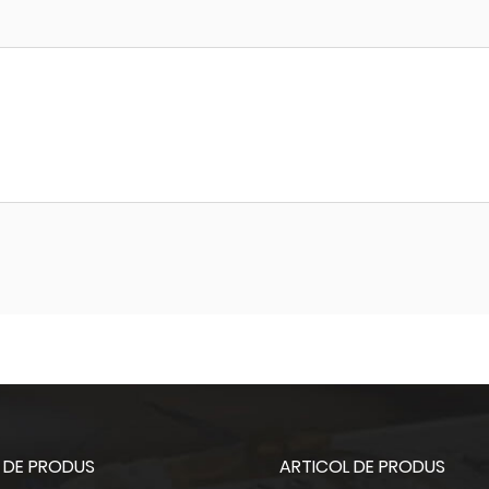
 DE PRODUS
ARTICOL DE PRODUS