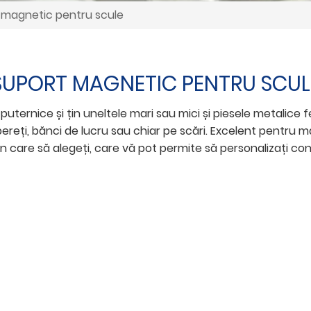
 magnetic pentru scule
SUPORT MAGNETIC PENTRU SCUL
uternice și țin uneltele mari sau mici și piesele metalice 
pereți, bănci de lucru sau chiar pe scări. Excelent pentru m
care să alegeți, care vă pot permite să personalizați conf