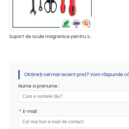
Suport de scule magnetice pentru suporturi puternice pentru cuțite
Obțineți cel mai recent preț? Vom răspunde cât
Nume si prenume :
*
E-mail :