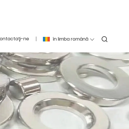
ontactaţi-ne
în limba română