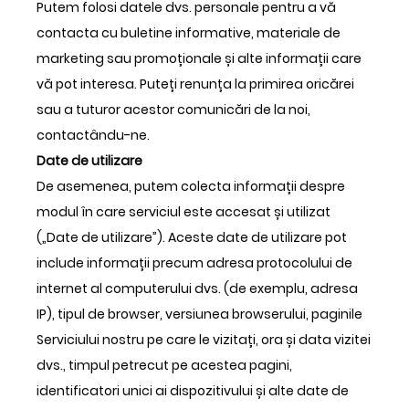
Putem folosi datele dvs. personale pentru a vă
contacta cu buletine informative, materiale de
marketing sau promoționale și alte informații care
vă pot interesa. Puteți renunța la primirea oricărei
sau a tuturor acestor comunicări de la noi,
contactându-ne.
Date de utilizare
De asemenea, putem colecta informații despre
modul în care serviciul este accesat și utilizat
(„Date de utilizare”). Aceste date de utilizare pot
include informații precum adresa protocolului de
internet al computerului dvs. (de exemplu, adresa
IP), tipul de browser, versiunea browserului, paginile
Serviciului nostru pe care le vizitați, ora și data vizitei
dvs., timpul petrecut pe acestea pagini,
identificatori unici ai dispozitivului și alte date de