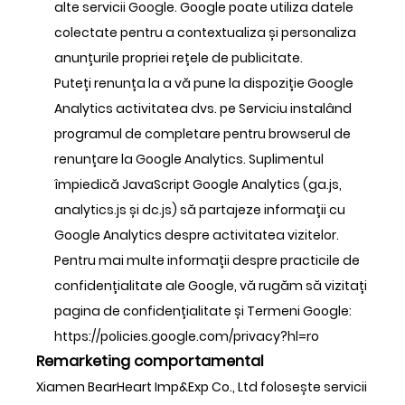
alte servicii Google. Google poate utiliza datele
colectate pentru a contextualiza și personaliza
anunțurile propriei rețele de publicitate.
Puteți renunța la a vă pune la dispoziție Google
Analytics activitatea dvs. pe Serviciu instalând
programul de completare pentru browserul de
renunțare la Google Analytics. Suplimentul
împiedică JavaScript Google Analytics (ga.js,
analytics.js și dc.js) să partajeze informații cu
Google Analytics despre activitatea vizitelor.
Pentru mai multe informații despre practicile de
confidențialitate ale Google, vă rugăm să vizitați
pagina de confidențialitate și Termeni Google:
https://policies.google.com/privacy?hl=ro
Remarketing comportamental
Xiamen BearHeart Imp&Exp Co., Ltd folosește servicii