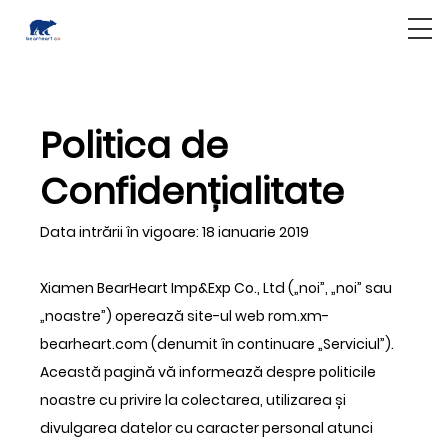
Politica de
Confidențialitate
Data intrării în vigoare: 18 ianuarie 2019
Xiamen BearHeart Imp&Exp Co., Ltd („noi”, „noi” sau
„noastre”) operează site-ul web rom.xm-
bearheart.com (denumit în continuare „Serviciul”).
Această pagină vă informează despre politicile
noastre cu privire la colectarea, utilizarea și
divulgarea datelor cu caracter personal atunci