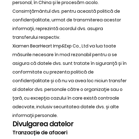
personal, în China și le procesăm acolo.
Consimțământul dvs. pentru această politică de
confidențialitate, urmat de transmiterea acestor
informații, reprezintă acordul dvs. asupra
transferului respectiv.
Xiamen BearHeart Imp&Exp Co., Ltd va lua toate
măsurile necesare în mod rezonabil pentru a se
asigura că datele dvs. sunt tratate în siguranță și în
conformitate cu prezenta politică de
confidențialitate și că nu va avea loc niciun transfer
al datelor dvs. personale către o organizație sau o
țară, cu excepția cazului în care există controale
adecvate, inclusiv securitatea datele dvs. și alte
informații personale.
Divulgarea datelor
Tranzacție de afaceri