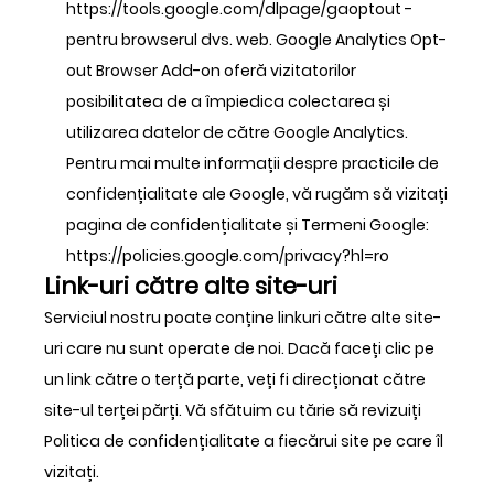
https://tools.google.com/dlpage/gaoptout
-
pentru browserul dvs. web. Google Analytics Opt-
out Browser Add-on oferă vizitatorilor
posibilitatea de a împiedica colectarea și
utilizarea datelor de către Google Analytics.
Pentru mai multe informații despre practicile de
confidențialitate ale Google, vă rugăm să vizitați
pagina de confidențialitate și Termeni Google:
https://policies.google.com/privacy?hl=ro
Link-uri către alte site-uri
Serviciul nostru poate conține linkuri către alte site-
uri care nu sunt operate de noi. Dacă faceți clic pe
un link către o terță parte, veți fi direcționat către
site-ul terței părți. Vă sfătuim cu tărie să revizuiți
Politica de confidențialitate a fiecărui site pe care îl
vizitați.