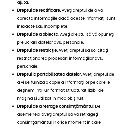
ajuta.
Dreptul de rectificare.
Aveți dreptul de a vă
corecta informațiile dacă aceste informații sunt
inexacte sau incomplete.
Dreptul de a obiecta.
Aveți dreptul să vă opuneți
prelucrării datelor dvs. personale.
Dreptul de restricție.
Aveți dreptul să solicitați
restricționarea procesării informațiilor dvs.
personale.
Dreptul la portabilitatea datelor.
Aveți dreptul de
a vi se furniza o copie a informațiilor pe care le
deținem într-un format structurat, lizibil de
mașină și utilizat în mod obișnuit.
Dreptul de a retrage consimțământul.
De
asemenea, aveți dreptul să vă retrageți
consimțământul în orice moment în care