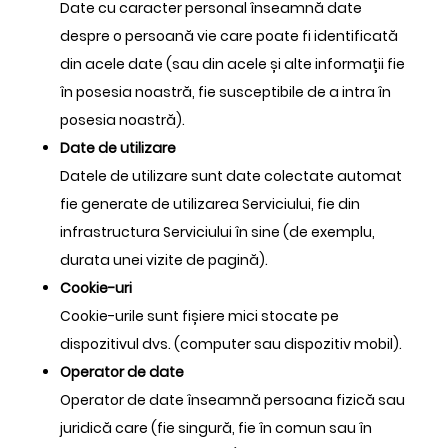
Date cu caracter personal înseamnă date
despre o persoană vie care poate fi identificată
din acele date (sau din acele și alte informații fie
în posesia noastră, fie susceptibile de a intra în
posesia noastră).
Date de utilizare
Datele de utilizare sunt date colectate automat
fie generate de utilizarea Serviciului, fie din
infrastructura Serviciului în sine (de exemplu,
durata unei vizite de pagină).
Cookie-uri
Cookie-urile sunt fișiere mici stocate pe
dispozitivul dvs. (computer sau dispozitiv mobil).
Operator de date
Operator de date înseamnă persoana fizică sau
juridică care (fie singură, fie în comun sau în