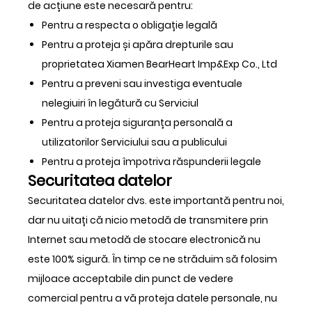
de acțiune este necesară pentru:
Pentru a respecta o obligație legală
Pentru a proteja și apăra drepturile sau
proprietatea Xiamen BearHeart Imp&Exp Co., Ltd
Pentru a preveni sau investiga eventuale
nelegiuiri în legătură cu Serviciul
Pentru a proteja siguranța personală a
utilizatorilor Serviciului sau a publicului
Pentru a proteja împotriva răspunderii legale
Securitatea datelor
Securitatea datelor dvs. este importantă pentru noi,
dar nu uitați că nicio metodă de transmitere prin
Internet sau metodă de stocare electronică nu
este 100% sigură. În timp ce ne străduim să folosim
mijloace acceptabile din punct de vedere
comercial pentru a vă proteja datele personale, nu