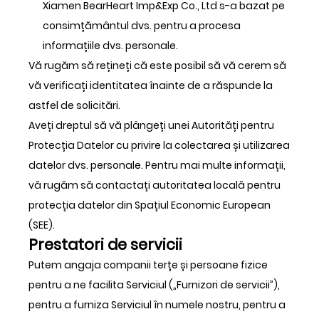
Xiamen BearHeart Imp&Exp Co., Ltd s-a bazat pe
consimțământul dvs. pentru a procesa
informațiile dvs. personale.
Vă rugăm să rețineți că este posibil să vă cerem să
vă verificați identitatea înainte de a răspunde la
astfel de solicitări.
Aveți dreptul să vă plângeți unei Autorități pentru
Protecția Datelor cu privire la colectarea și utilizarea
datelor dvs. personale. Pentru mai multe informații,
vă rugăm să contactați autoritatea locală pentru
protecția datelor din Spațiul Economic European
(SEE).
Prestatori de servicii
Putem angaja companii terțe și persoane fizice
pentru a ne facilita Serviciul („Furnizori de servicii”),
pentru a furniza Serviciul în numele nostru, pentru a