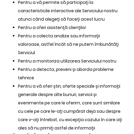
Pentru a vă permite să participați la
caracteristicile interactive ale Serviciului nostru
atunci când alegeți să faceți acest lucru
Pentru a oferi asistență clienților
Pentru a colecta analize sau informații
valoroase, astfel încât să ne putem îmbunătăți
Serviciul
Pentru a monitoriza utilizarea Serviciului nostru
Pentru a detecta, preveni și aborda probleme
tehnice
Pentru a vă oferi știri, oferte speciale și informații
generale despre alte bunuri, servicii și
evenimente pe care le oferim, care sunt similare
cu cele pe care le-ați cumpărat deja sau despre
care v-ați întrebat, cu excepția cazului în care ați
ales să nu primiți astfel de informații