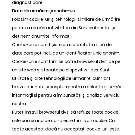
diagnosticare.
Date de urmărire și cookie-uri
Folosim cookie-uri și tehnologii similare de urmărire
pentru a urmări activitatea din Serviciul nostru și
deținem anumite informații.
Cookie-urile sunt fișiere cu o cantitate mică de
date care pot include un identificator unic anonim.
Cookie-urile sunt trimise către browserul dvs. de pe
un site web și stocate pe dispozitivul dvs. Sunt
utilizate și alte tehnologii de urmărire, cum ar fi
balize, etichete și scripturi pentru a colecta și urmări
informații și pentru a îmbunătăți și analiza Serviciul
nostru.
Puteți instrui browserul dvs. să refuze toate cookie-
urile sau să indice când este trimis un cookie. Cu
toate acestea, dacă nu acceptați cookie-uri, este