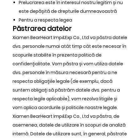
Prelucrarea este în interesul nostru legitim și nu
este depășită de drepturile dumneavoastră
Pentru a respecta legea
Păstrarea datelor
Xiamen BearHeart Imp&Exp Co., Ltd va păstra datele
dvs. personale numai atât timp cât este necesar în
scopurile stabilite în prezenta politică de
confidențialitate. Vom păstra și vom utiliza datele
dvs. personale în măsura necesară pentru a ne
respecta obligațiile legale (de exemplu, dacă
suntem obligați să păstrăm datele dvs. pentru a
respecta legile aplicabile), vom rezolva litigiile și
vom aplica acordurile și politicile noastre legale.
Xiamen BearHeart Imp&Exp Co., Ltd va păstra, de
asemenea, datele de utilizare în scopuri de analiză
internă. Datele de utilizare sunt, în general, păstrate