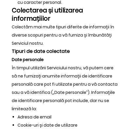
cu caracter personal.
Colectarea și utilizarea
informațiilor
Colectăm mai multe tipuri diferite de informații în
diverse scopuri pentru a vă furniza și îmbunătăți
Serviciul nostru.
Tipuri de date colectate
Date personale
În timpul utilizării Serviciului nostru, vă putem cere
să ne furnizați anumite informații de identificare
personală care pot fi utilizate pentru a vă contacta
sau a vă identifica („Date personale”). Informațiile
de identificare personală pot include, dar nu se
limitează la:
Adresa de email
Cookie-uri și date de utilizare