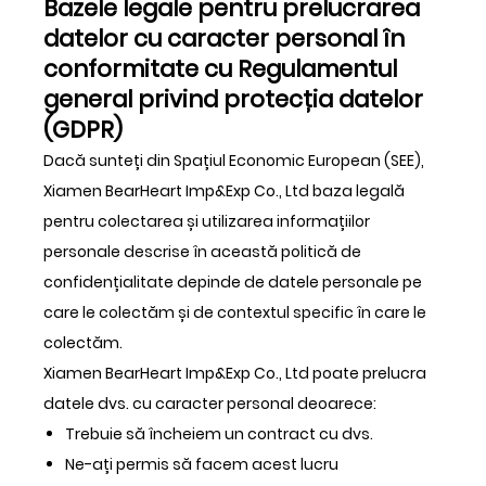
Bazele legale pentru prelucrarea
datelor cu caracter personal în
conformitate cu Regulamentul
general privind protecția datelor
(GDPR)
Dacă sunteți din Spațiul Economic European (SEE),
Xiamen BearHeart Imp&Exp Co., Ltd baza legală
pentru colectarea și utilizarea informațiilor
personale descrise în această politică de
confidențialitate depinde de datele personale pe
care le colectăm și de contextul specific în care le
colectăm.
Xiamen BearHeart Imp&Exp Co., Ltd poate prelucra
datele dvs. cu caracter personal deoarece:
Trebuie să încheiem un contract cu dvs.
Ne-ați permis să facem acest lucru