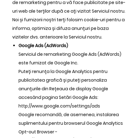
de remarketing pentru a vă face publicitate pe site-
uri web ale terților după ce ați vizitat Serviciul nostru.
Noi și furnizorii noștri terți folosim cookie-uri pentru a
informa, optimiza și difuza anunțuri pe baza
vizitelor dvs. anterioare la Serviciul nostru.
Google Ads (AdWords)
Serviciul de remarketing Google Ads (AdWords)
este furnizat de Google Inc.
Puteți renunța la Google Analytics pentru
publicitatea grafică și puteți personaliza
anunțurile din Rețeaua de display Google
accesând pagina Setări Google Ads:
http://www.google.com/settings/ads
Google recomandă, de asemenea, instalarea
suplimentului pentru browserul Google Analytics
Opt-out Browser -