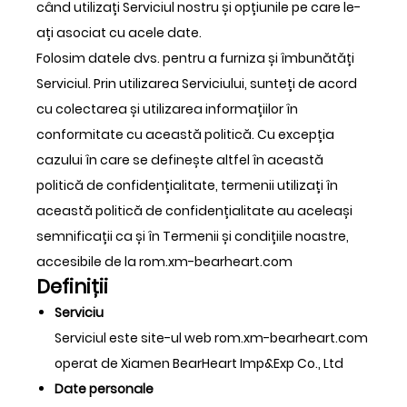
când utilizați Serviciul nostru și opțiunile pe care le-
ați asociat cu acele date.
Folosim datele dvs. pentru a furniza și îmbunătăți
Serviciul. Prin utilizarea Serviciului, sunteți de acord
cu colectarea și utilizarea informațiilor în
conformitate cu această politică. Cu excepția
cazului în care se definește altfel în această
politică de confidențialitate, termenii utilizați în
această politică de confidențialitate au aceleași
semnificații ca și în Termenii și condițiile noastre,
accesibile de la rom.xm-bearheart.com
Definiții
Serviciu
Serviciul este site-ul web rom.xm-bearheart.com
operat de Xiamen BearHeart Imp&Exp Co., Ltd
Date personale