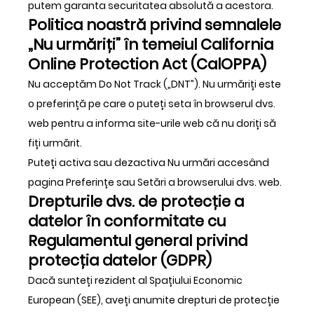
putem garanta securitatea absolută a acestora.
Politica noastră privind semnalele
„Nu urmăriți” în temeiul California
Online Protection Act (CalOPPA)
Nu acceptăm Do Not Track („DNT”). Nu urmăriți este
o preferință pe care o puteți seta în browserul dvs.
web pentru a informa site-urile web că nu doriți să
fiți urmărit.
Puteți activa sau dezactiva Nu urmări accesând
pagina Preferințe sau Setări a browserului dvs. web.
Drepturile dvs. de protecție a
datelor în conformitate cu
Regulamentul general privind
protecția datelor (GDPR)
Dacă sunteți rezident al Spațiului Economic
European (SEE), aveți anumite drepturi de protecție