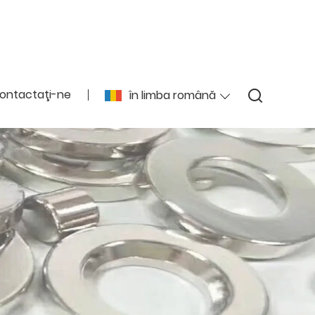
ontactaţi-ne
în limba română