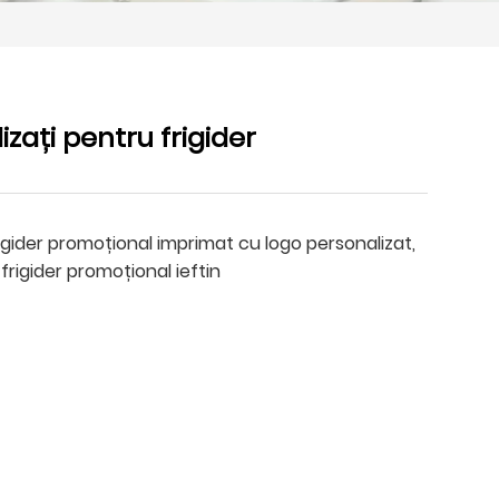
zați pentru frigider
gider promoțional imprimat cu logo personalizat,
rigider promoțional ieftin