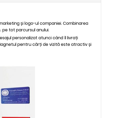
e marketing și logo-ul companiei. Combinarea
. pe tot parcursul anului.
ajul personalizat atunci când îl livrați
agnetul pentru cărți de vizită este atractiv și