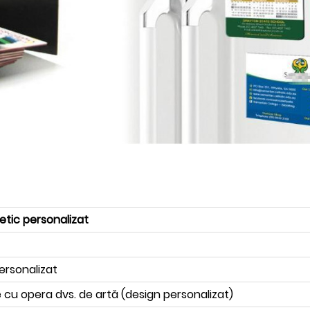
tic personalizat
ersonalizat
 cu opera dvs. de artă (design personalizat)