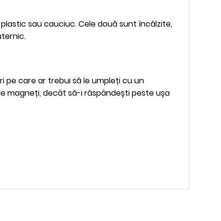
n plastic sau cauciuc. Cele două sunt încălzite,
ternic.
i pe care ar trebui să le umpleți cu un
 de magneți, decât să-i răspândești peste ușa