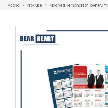
Acasă
>
Produse
>
Magneți personalizați pentru fr