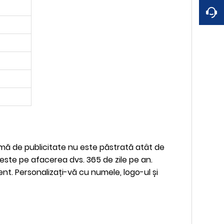
formă de publicitate nu este păstrată atât de
este pe afacerea dvs. 365 de zile pe an.
nt. Personalizați-vă cu numele, logo-ul și