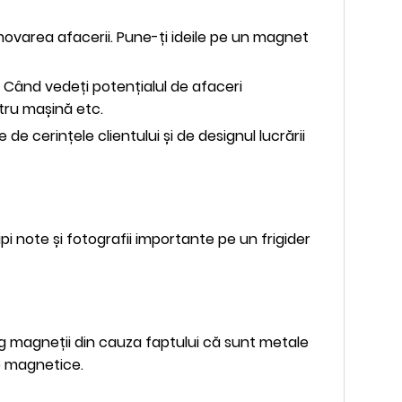
omovarea afacerii. Pune-ți ideile pe un magnet
. Când vedeți potențialul de afaceri
tru mașină etc.
 cerințele clientului și de designul lucrării
pi note și fotografii importante pe un frigider
rag magneții din cauza faptului că sunt metale
ce magnetice.