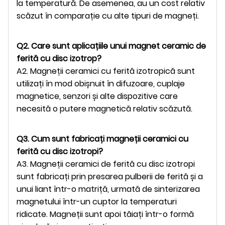
la temperatură. De asemenea, au un cost relativ
scăzut în comparație cu alte tipuri de magneți.
Q2. Care sunt aplicațiile unui magnet ceramic de
ferită cu disc izotrop?
A2. Magneții ceramici cu ferită izotropică sunt
utilizați în mod obișnuit în difuzoare, cuplaje
magnetice, senzori și alte dispozitive care
necesită o putere magnetică relativ scăzută.
Q3. Cum sunt fabricați magneții ceramici cu
ferită cu disc izotropi?
A3. Magneții ceramici de ferită cu disc izotropi
sunt fabricați prin presarea pulberii de ferită și a
unui liant într-o matriță, urmată de sinterizarea
magnetului într-un cuptor la temperaturi
ridicate. Magneții sunt apoi tăiați într-o formă