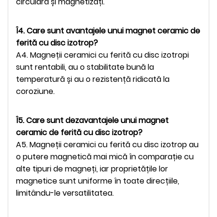
circulară și magnetizați.
Î4. Care sunt avantajele unui magnet ceramic de
ferită cu disc izotrop?
A4. Magneții ceramici cu ferită cu disc izotropi
sunt rentabili, au o stabilitate bună la
temperatură și au o rezistență ridicată la
coroziune.
Î5. Care sunt dezavantajele unui magnet
ceramic de ferită cu disc izotrop?
A5. Magneții ceramici cu ferită cu disc izotrop au
o putere magnetică mai mică în comparație cu
alte tipuri de magneți, iar proprietățile lor
magnetice sunt uniforme în toate direcțiile,
limitându-le versatilitatea.