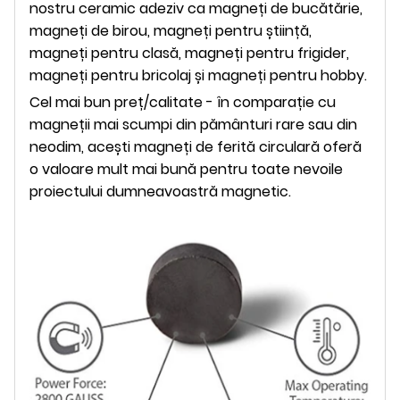
nostru ceramic adeziv ca magneți de bucătărie,
magneți de birou, magneți pentru știință,
magneți pentru clasă, magneți pentru frigider,
magneți pentru bricolaj și magneți pentru hobby.
Cel mai bun preț/calitate - în comparație cu
magneții mai scumpi din pământuri rare sau din
neodim, acești magneți de ferită circulară oferă
o valoare mult mai bună pentru toate nevoile
proiectului dumneavoastră magnetic.