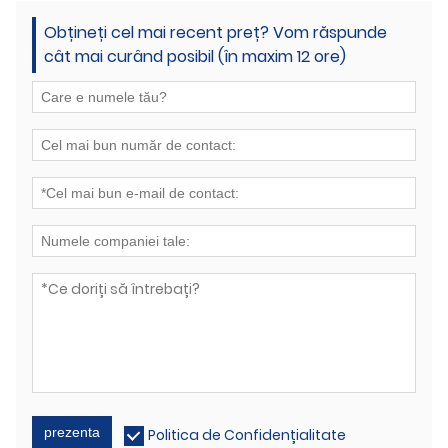
Obțineți cel mai recent preț? Vom răspunde
cât mai curând posibil (în maxim 12 ore)
prezenta
Politica de Confidențialitate