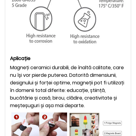
Aplicație
Magneți ceramici durabili, de înaltă calitate, care
nu își vor pierde puterea. Datorită dimensiunii,
designului și forței optime, magneții pot fi utilizați
în domenii total diferite: educație, știință,
bucătărie și casă, birou, clădire, creativitate și
meșteșuguri și așa mai departe.