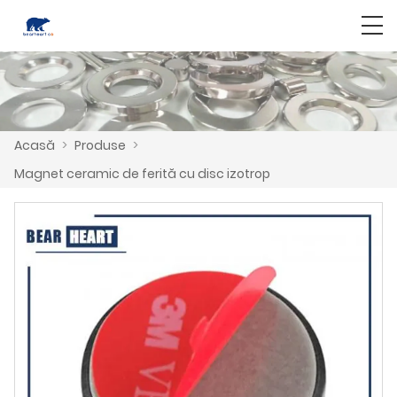
Acasă
>
Produse
>
Magnet ceramic de ferită cu disc izotrop