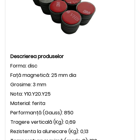
Descrierea produselor
Forma: disc
Față magnetică: 25 mm dia
Grosime: 3 mm
Nota: Y10.Y20.Y25
Material: ferita
Performanță (Gauss): 850
Tragere verticală (Kg): 0,69
Rezistenta la alunecare (Kg): 0,13