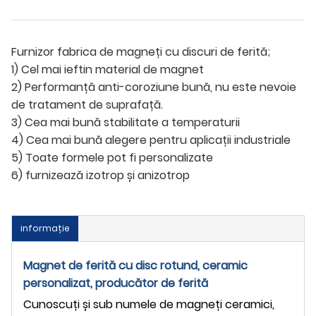
Furnizor fabrica de magneți cu discuri de ferită;
1) Cel mai ieftin material de magnet
2) Performanță anti-coroziune bună, nu este nevoie
de tratament de suprafață.
3) Cea mai bună stabilitate a temperaturii
4) Cea mai bună alegere pentru aplicații industriale
5) Toate formele pot fi personalizate
6) furnizează izotrop și anizotrop
informație
Magnet de ferită cu disc rotund, ceramic
personalizat, producător de ferită
Cunoscuți și sub numele de magneți ceramici,