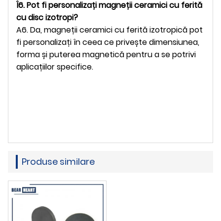
Î6. Pot fi personalizați magneții ceramici cu ferită
cu disc izotropi?
A6. Da, magneții ceramici cu ferită izotropică pot
fi personalizați în ceea ce privește dimensiunea,
forma și puterea magnetică pentru a se potrivi
aplicațiilor specifice.
Produse similare