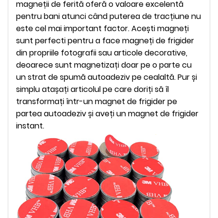
magneții de ferită oferă o valoare excelentă
pentru bani atunci când puterea de tracțiune nu
este cel mai important factor. Acești magneți
sunt perfecti pentru a face magneți de frigider
din propriile fotografii sau articole decorative,
deoarece sunt magnetizați doar pe o parte cu
un strat de spumă autoadeziv pe cealaltă. Pur și
simplu atașați articolul pe care doriți să îl
transformați într-un magnet de frigider pe
partea autoadeziv și aveți un magnet de frigider
instant.