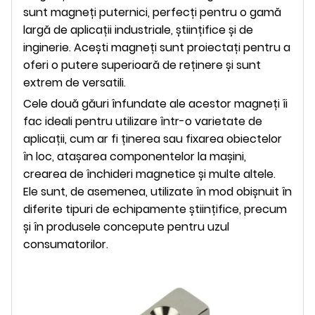
sunt magneți puternici, perfecți pentru o gamă
largă de aplicații industriale, științifice și de
inginerie. Acești magneți sunt proiectați pentru a
oferi o putere superioară de reținere și sunt
extrem de versatili.
Cele două găuri înfundate ale acestor magneți îi
fac ideali pentru utilizare într-o varietate de
aplicații, cum ar fi ținerea sau fixarea obiectelor
în loc, atașarea componentelor la mașini,
crearea de închideri magnetice și multe altele.
Ele sunt, de asemenea, utilizate în mod obișnuit în
diferite tipuri de echipamente științifice, precum
și în produsele concepute pentru uzul
consumatorilor.