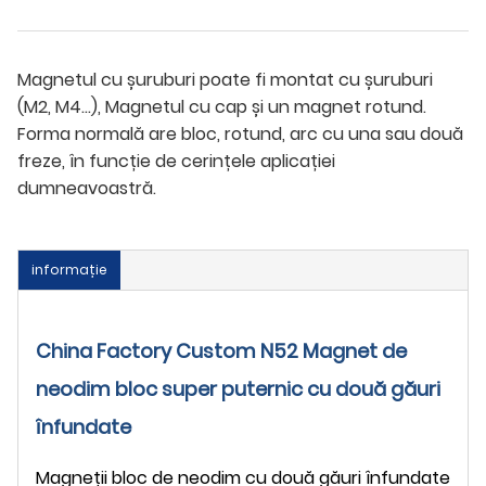
Magnetul cu șuruburi poate fi montat cu șuruburi
(M2, M4...), Magnetul cu cap și un magnet rotund.
Forma normală are bloc, rotund, arc cu una sau două
freze, în funcție de cerințele aplicației
dumneavoastră.
informație
China Factory Custom N52 Magnet de
neodim bloc super puternic cu două găuri
înfundate
Magneții bloc de neodim cu două găuri înfundate