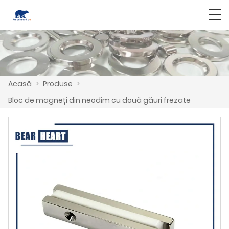
Acasă
>
Produse
>
Bloc de magneți din neodim cu două găuri frezate