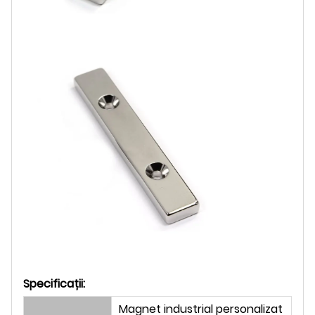
Specificații:
Magnet industrial personalizat