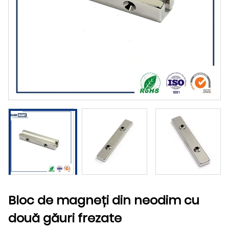
Bloc de magneți din neodim cu
două găuri frezate