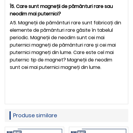
Î5. Care sunt magneții de pământuri rare sau
neodim mai puternici?
A5. Magneții de pământuri rare sunt fabricați din
elemente de pământuri rare găsite în tabelul
periodic. Magneții de neodim sunt cei mai
puternici magneți de pământuri rare și cei mai
puternici magneți din lume. Care este cel mai
puternic tip de magnet? Magneții de neodim
sunt cei mai puternici magneți din lume.
Produse similare