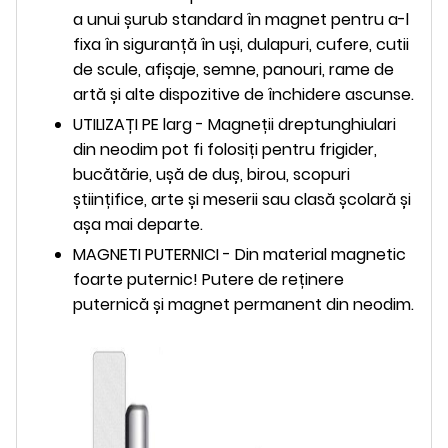
a unui șurub standard în magnet pentru a-l
fixa în siguranță în uși, dulapuri, cufere, cutii
de scule, afișaje, semne, panouri, rame de
artă și alte dispozitive de închidere ascunse.
UTILIZAȚI PE larg - Magneții dreptunghiulari
din neodim pot fi folosiți pentru frigider,
bucătărie, ușă de duș, birou, scopuri
științifice, arte și meserii sau clasă școlară și
așa mai departe.
MAGNETI PUTERNICI - Din material magnetic
foarte puternic! Putere de reținere
puternică și magnet permanent din neodim.