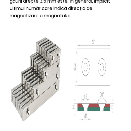
găurii drepte 3,5 mm este, în general, implicit
ultimul număr care indică direcția de
magnetizare a magnetului.