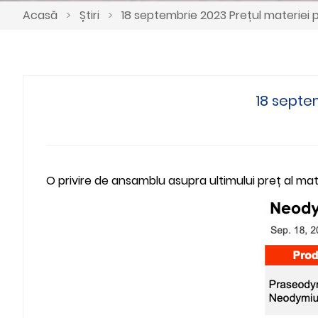
Acasă
>
Știri
>
18 septembrie 2023 Prețul materie
18 septe
O privire de ansamblu asupra ultimului preț al m