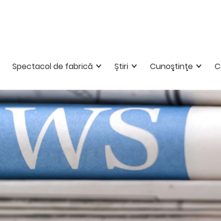
Spectacol de fabrică
Știri
Cunoştinţe
C