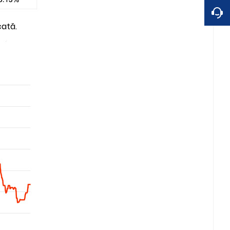
cată.