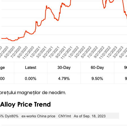
 prețului magneților de neodim.