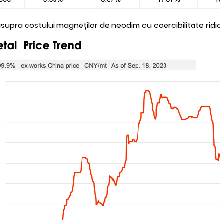
 asupra costului magneților de neodim cu coercibilitate ridi