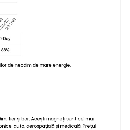
eților de neodim de mare energie.
m, fier și bor. Acești magneți sunt cel mai
ronice, auto, aerospațială și medicală. Prețul