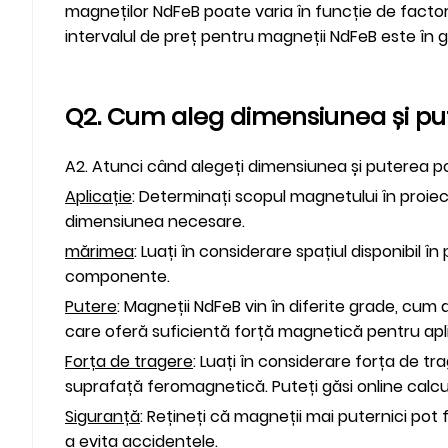
magneților NdFeB poate varia în funcție de factor
intervalul de preț pentru magneții NdFeB este în ge
Q2. Cum aleg dimensiunea și pu
A2. Atunci când alegeți dimensiunea și puterea pot
Aplicație
: Determinați scopul magnetului în proiec
dimensiunea necesare.
mărimea
: Luați în considerare spațiul disponibil 
componente.
Putere
: Magneții NdFeB vin în diferite grade, cum
care oferă suficientă forță magnetică pentru apli
Forța de tragere
: Luați în considerare forța de 
suprafață feromagnetică. Puteți găsi online calcu
Siguranță
: Rețineți că magneții mai puternici pot 
a evita accidentele.