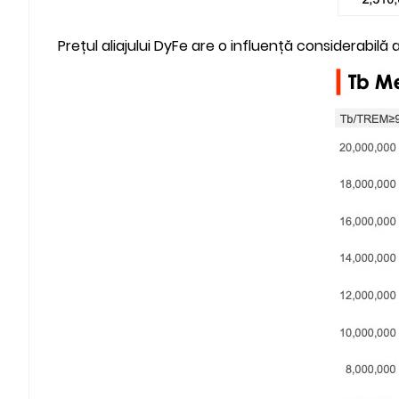
Prețul aliajului DyFe are o influență considerabilă