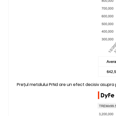
Prețul metalului PrNd are un efect decisiv asupra