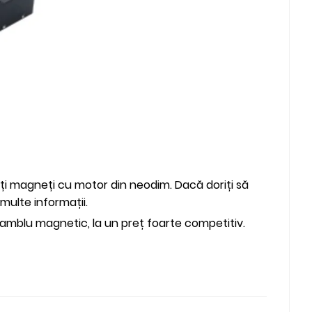
siți magneți cu motor din neodim. Dacă doriți să
multe informații.
amblu magnetic, la un preț foarte competitiv.