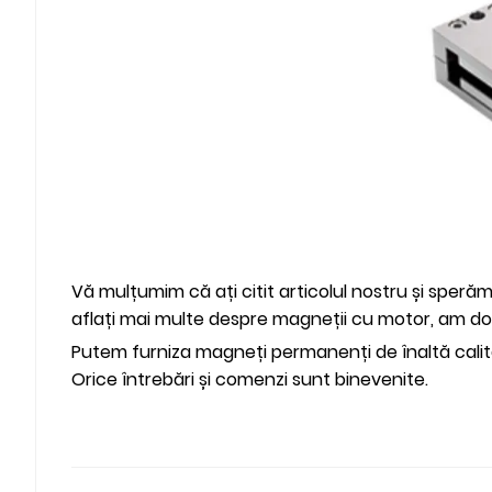
Vă mulțumim că ați citit articolul nostru și speră
aflați mai multe despre magneții cu motor, am dor
Putem furniza magneți permanenți de înaltă calit
Orice întrebări și comenzi sunt binevenite.