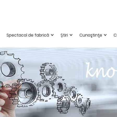
Spectacol de fabrică
Știri
Cunoştinţe
C