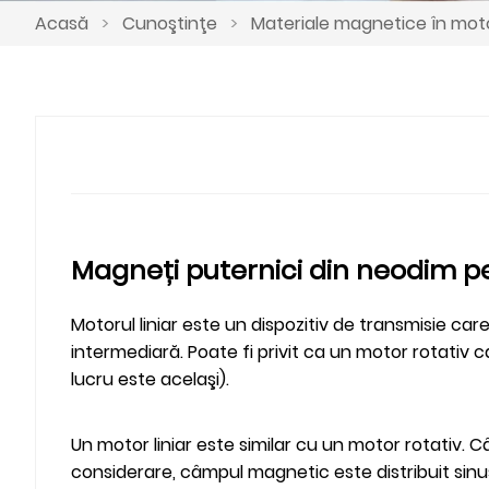
Acasă
>
Cunoştinţe
>
Materiale magnetice în moto
Magneți puternici din neodim 
Motorul liniar este un dispozitiv de transmisie ca
intermediară. Poate fi privit ca un motor rotativ c
lucru este acelaşi).
Un motor liniar este similar cu un motor rotativ. 
considerare, câmpul magnetic este distribuit sinus