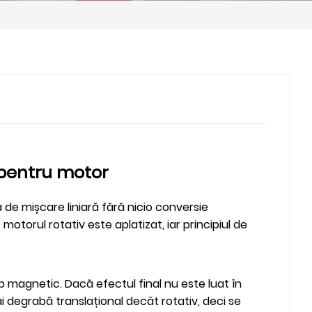
pentru motor
 de mișcare liniară fără nicio conversie
motorul rotativ este aplatizat, iar principiul de
p magnetic. Dacă efectul final nu este luat în
i degrabă translațional decât rotativ, deci se