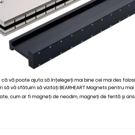
m că vă poate ajuta să înțelegeți mai bine cei mai des folo
i să vă sfătuim să vizitați BEARHEART Magnets pentru mai 
ate, cum ar fi magneți de neodim, magneți de ferită și ans